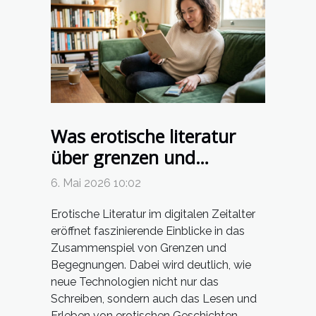
Was erotische literatur
über grenzen und
begegnungen im digitalen
6. Mai 2026 10:02
zeitalter verrät
Erotische Literatur im digitalen Zeitalter
eröffnet faszinierende Einblicke in das
Zusammenspiel von Grenzen und
Begegnungen. Dabei wird deutlich, wie
neue Technologien nicht nur das
Schreiben, sondern auch das Lesen und
Erleben von erotischen Geschichten