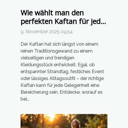
Wie wählt man den
perfekten Kaftan für jede
Gelegenheit?
9. November 2025 09:54
Der Kaftan hat sich längst von einem
reinen Traditionsgewand zu einem
vielseitigen und trendigen
Kleidungsstück entwickelt. Egal, ob
entspannter Strandtag, festliches Event
oder lässiges Alltagsoutfit – der richtige
Kaftan kann für jede Gelegenheit eine
Bereicherung sein. Entdecke, worauf es
bei...