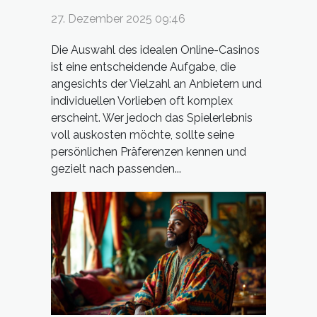
auf Nutzerpräferenzen
27. Dezember 2025 09:46
auswählt
Die Auswahl des idealen Online-Casinos
ist eine entscheidende Aufgabe, die
angesichts der Vielzahl an Anbietern und
individuellen Vorlieben oft komplex
erscheint. Wer jedoch das Spielerlebnis
voll auskosten möchte, sollte seine
persönlichen Präferenzen kennen und
gezielt nach passenden...