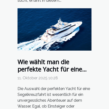
sucht, erfährt in diesem...
Wie wählt man die
perfekte Yacht für eine
Segelkreuzfahrt?
11. Oktober 2025 10:28
Die Auswahl der perfekten Yacht für eine
Segelkreuzfahrt ist wesentlich für ein
unvergessliches Abenteuer auf dem
Wasser. Egal, ob Einsteiger oder