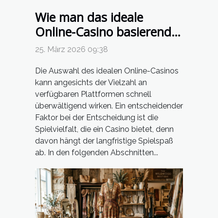
Wie man das ideale
Online-Casino basierend
auf Spielvielfalt wählt
25. März 2026 09:38
Die Auswahl des idealen Online-Casinos
kann angesichts der Vielzahl an
verfügbaren Plattformen schnell
überwältigend wirken. Ein entscheidender
Faktor bei der Entscheidung ist die
Spielvielfalt, die ein Casino bietet, denn
davon hängt der langfristige Spielspaß
ab. In den folgenden Abschnitten...