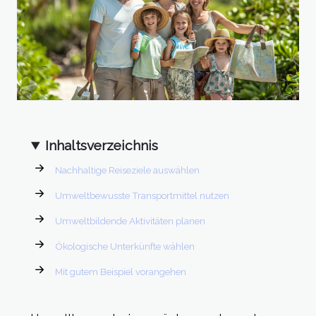
Inhaltsverzeichnis
Nachhaltige Reiseziele auswählen
Umweltbewusste Transportmittel nutzen
Umweltbildende Aktivitäten planen
Ökologische Unterkünfte wählen
Mit gutem Beispiel vorangehen