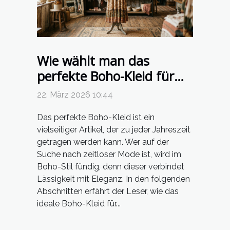
Wie wählt man das
perfekte Boho-Kleid für
jede Jahreszeit?
22. März 2026 10:44
Das perfekte Boho-Kleid ist ein
vielseitiger Artikel, der zu jeder Jahreszeit
getragen werden kann. Wer auf der
Suche nach zeitloser Mode ist, wird im
Boho-Stil fündig, denn dieser verbindet
Lässigkeit mit Eleganz. In den folgenden
Abschnitten erfährt der Leser, wie das
ideale Boho-Kleid für...