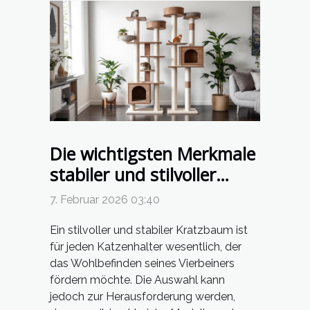
Die wichtigsten Merkmale
stabiler und stilvoller
Kratzbäume
7. Februar 2026 03:40
Ein stilvoller und stabiler Kratzbaum ist
für jeden Katzenhalter wesentlich, der
das Wohlbefinden seines Vierbeiners
fördern möchte. Die Auswahl kann
jedoch zur Herausforderung werden,