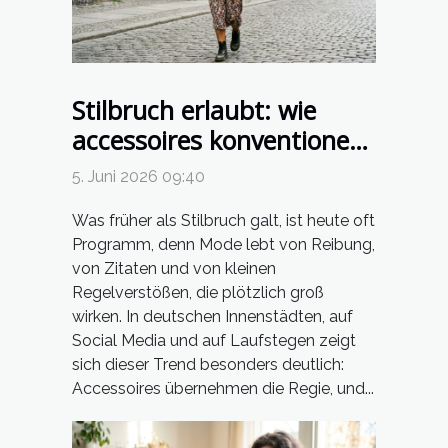
Stilbruch erlaubt: wie
accessoires konventionen
herausfordern
5. Juni 2026 09:40
Was früher als Stilbruch galt, ist heute oft
Programm, denn Mode lebt von Reibung,
von Zitaten und von kleinen
Regelverstößen, die plötzlich groß
wirken. In deutschen Innenstädten, auf
Social Media und auf Laufstegen zeigt
sich dieser Trend besonders deutlich:
Accessoires übernehmen die Regie, und...