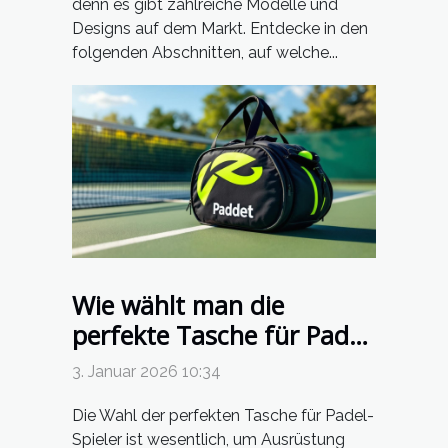
denn es gibt zahlreiche Modelle und
Designs auf dem Markt. Entdecke in den
folgenden Abschnitten, auf welche...
Wie wählt man die
perfekte Tasche für Padel-
Spieler aus?
3. Januar 2026 10:34
Die Wahl der perfekten Tasche für Padel-
Spieler ist wesentlich, um Ausrüstung