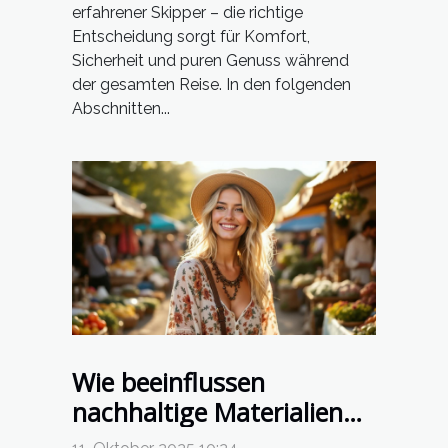
erfahrener Skipper – die richtige
Entscheidung sorgt für Komfort,
Sicherheit und puren Genuss während
der gesamten Reise. In den folgenden
Abschnitten...
Wie beeinflussen
nachhaltige Materialien
den Boho-Chic?