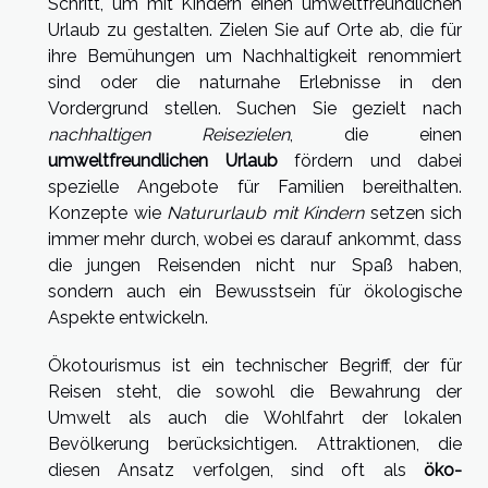
Schritt, um mit Kindern einen umweltfreundlichen
Urlaub zu gestalten. Zielen Sie auf Orte ab, die für
ihre Bemühungen um Nachhaltigkeit renommiert
sind oder die naturnahe Erlebnisse in den
Vordergrund stellen. Suchen Sie gezielt nach
nachhaltigen Reisezielen
, die einen
umweltfreundlichen Urlaub
fördern und dabei
spezielle Angebote für Familien bereithalten.
Konzepte wie
Natururlaub mit Kindern
setzen sich
immer mehr durch, wobei es darauf ankommt, dass
die jungen Reisenden nicht nur Spaß haben,
sondern auch ein Bewusstsein für ökologische
Aspekte entwickeln.
Ökotourismus ist ein technischer Begriff, der für
Reisen steht, die sowohl die Bewahrung der
Umwelt als auch die Wohlfahrt der lokalen
Bevölkerung berücksichtigen. Attraktionen, die
diesen Ansatz verfolgen, sind oft als
öko-