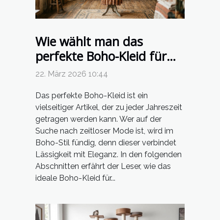
Wie wählt man das
perfekte Boho-Kleid für
jede Jahreszeit?
22. März 2026 10:44
Das perfekte Boho-Kleid ist ein
vielseitiger Artikel, der zu jeder Jahreszeit
getragen werden kann. Wer auf der
Suche nach zeitloser Mode ist, wird im
Boho-Stil fündig, denn dieser verbindet
Lässigkeit mit Eleganz. In den folgenden
Abschnitten erfährt der Leser, wie das
ideale Boho-Kleid für...