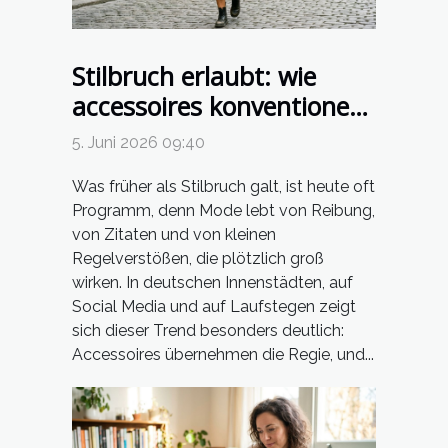
Stilbruch erlaubt: wie
accessoires konventionen
herausfordern
5. Juni 2026 09:40
Was früher als Stilbruch galt, ist heute oft
Programm, denn Mode lebt von Reibung,
von Zitaten und von kleinen
Regelverstößen, die plötzlich groß
wirken. In deutschen Innenstädten, auf
Social Media und auf Laufstegen zeigt
sich dieser Trend besonders deutlich:
Accessoires übernehmen die Regie, und...