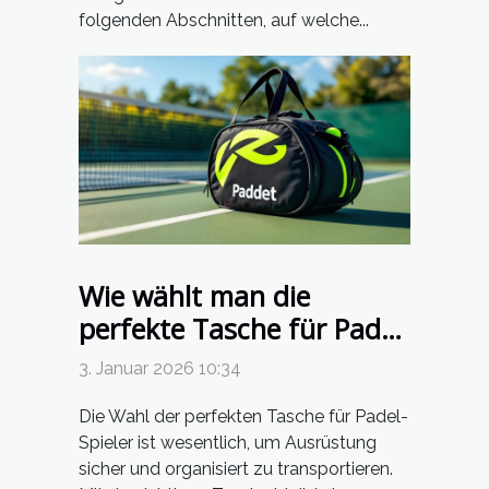
folgenden Abschnitten, auf welche...
Wie wählt man die
perfekte Tasche für Padel-
Spieler aus?
3. Januar 2026 10:34
Die Wahl der perfekten Tasche für Padel-
Spieler ist wesentlich, um Ausrüstung
sicher und organisiert zu transportieren.