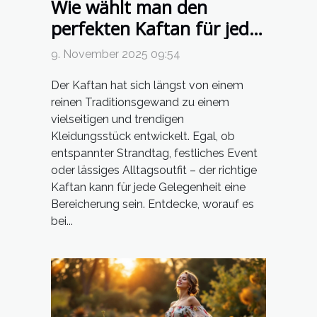
Wie wählt man den
perfekten Kaftan für jede
Gelegenheit?
9. November 2025 09:54
Der Kaftan hat sich längst von einem
reinen Traditionsgewand zu einem
vielseitigen und trendigen
Kleidungsstück entwickelt. Egal, ob
entspannter Strandtag, festliches Event
oder lässiges Alltagsoutfit – der richtige
Kaftan kann für jede Gelegenheit eine
Bereicherung sein. Entdecke, worauf es
bei...