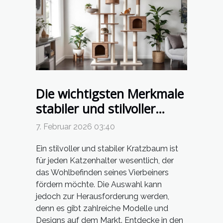
Die wichtigsten Merkmale
stabiler und stilvoller
Kratzbäume
7. Februar 2026 03:40
Ein stilvoller und stabiler Kratzbaum ist
für jeden Katzenhalter wesentlich, der
das Wohlbefinden seines Vierbeiners
fördern möchte. Die Auswahl kann
jedoch zur Herausforderung werden,
denn es gibt zahlreiche Modelle und
Designs auf dem Markt. Entdecke in den