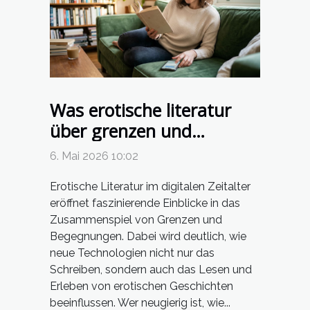
Was erotische literatur
über grenzen und
begegnungen im digitalen
6. Mai 2026 10:02
zeitalter verrät
Erotische Literatur im digitalen Zeitalter
eröffnet faszinierende Einblicke in das
Zusammenspiel von Grenzen und
Begegnungen. Dabei wird deutlich, wie
neue Technologien nicht nur das
Schreiben, sondern auch das Lesen und
Erleben von erotischen Geschichten
beeinflussen. Wer neugierig ist, wie...