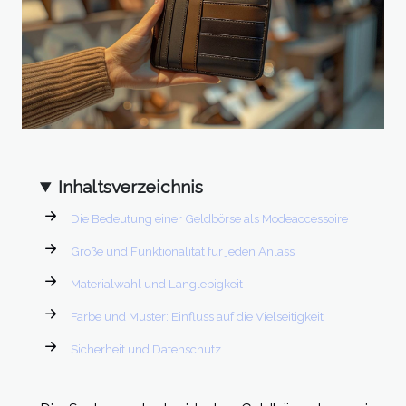
Inhaltsverzeichnis
Die Bedeutung einer Geldbörse als Modeaccessoire
Größe und Funktionalität für jeden Anlass
Materialwahl und Langlebigkeit
Farbe und Muster: Einfluss auf die Vielseitigkeit
Sicherheit und Datenschutz