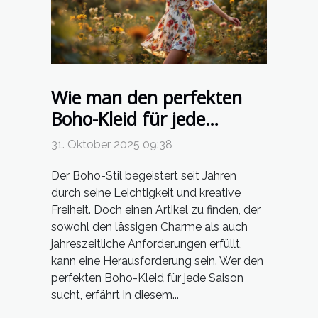
Wie man den perfekten
Boho-Kleid für jede
Jahreszeit auswählt?
31. Oktober 2025 09:38
Der Boho-Stil begeistert seit Jahren
durch seine Leichtigkeit und kreative
Freiheit. Doch einen Artikel zu finden, der
sowohl den lässigen Charme als auch
jahreszeitliche Anforderungen erfüllt,
kann eine Herausforderung sein. Wer den
perfekten Boho-Kleid für jede Saison
sucht, erfährt in diesem...