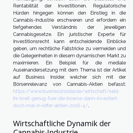
Rentabilität der Investitionen. Regulatorische
Hürden hingegen können den Einstieg in die
Cannabis-Industrie erschweren und erfordern ein
tiefgehendes Verständnis der jeweiligen
Cannabisgesetze. Ein juristischer Experte für
Investitionsrecht kann entscheidende Einblicke
geben, um rechtliche Fallstricke zu vermeiden und
die Gelegenheiten in diesem dynamischen Markt zu
maximieren. Ein Beispiel für die mediale
Auseinandersetzung mit dem Thema ist der Artikel
auf Business Insider, welcher sich mit der
Börsenrelevanz von Cannabis-Aktien befasst:
https://www.businessinsider.de/wirtschaft/seid-
ihr-breit-genug-fuer-die-boerse-dann-investiert-
doch-mal-in-kiffer-aktien-2016-4/
.
Wirtschaftliche Dynamik der
Cannabis-Industrie