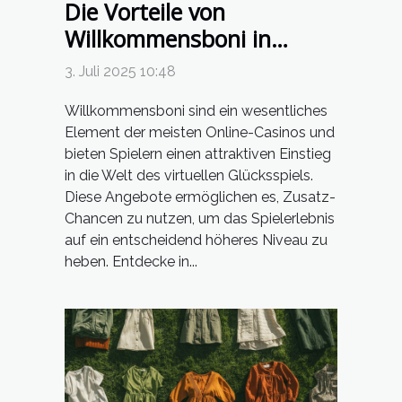
Die Vorteile von
Willkommensboni in
Online-Casinos
3. Juli 2025 10:48
Willkommensboni sind ein wesentliches
Element der meisten Online-Casinos und
bieten Spielern einen attraktiven Einstieg
in die Welt des virtuellen Glücksspiels.
Diese Angebote ermöglichen es, Zusatz-
Chancen zu nutzen, um das Spielerlebnis
auf ein entscheidend höheres Niveau zu
heben. Entdecke in...