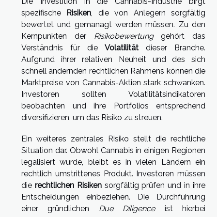
Die Investition in die Cannabis-Industrie birgt
spezifische
Risiken
, die von Anlegern sorgfältig
bewertet und gemanagt werden müssen. Zu den
Kernpunkten der
Risikobewertung
gehört das
Verständnis für die
Volatilität
dieser Branche.
Aufgrund ihrer relativen Neuheit und des sich
schnell ändernden rechtlichen Rahmens können die
Marktpreise von Cannabis-Aktien stark schwanken.
Investoren sollten Volatilitätsindikatoren
beobachten und ihre Portfolios entsprechend
diversifizieren, um das Risiko zu streuen.
Ein weiteres zentrales Risiko stellt die rechtliche
Situation dar. Obwohl Cannabis in einigen Regionen
legalisiert wurde, bleibt es in vielen Ländern ein
rechtlich umstrittenes Produkt. Investoren müssen
die
rechtlichen Risiken
sorgfältig prüfen und in ihre
Entscheidungen einbeziehen. Die Durchführung
einer gründlichen
Due Diligence
ist hierbei