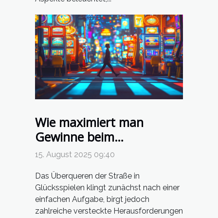
Wie maximiert man
Gewinne beim
Überqueren der Straße in
15. August 2025 09:40
Glücksspielen?
Das Überqueren der Straße in
Glücksspielen klingt zunächst nach einer
einfachen Aufgabe, birgt jedoch
zahlreiche versteckte Herausforderungen