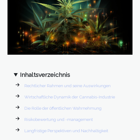
Inhaltsverzeichnis
Rechtlicher Rahmen und seine Auswirkungen
Wirtschaftliche Dynamik der Cannabis-Industrie
Die Rolle der öffentlichen Wahrnehmung
Risikobewertung und -management
Langfristige Perspektiven und Nachhaltigkeit