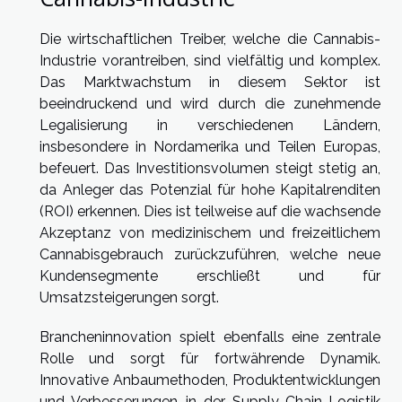
Die wirtschaftlichen Treiber, welche die Cannabis-
Industrie vorantreiben, sind vielfältig und komplex.
Das Marktwachstum in diesem Sektor ist
beeindruckend und wird durch die zunehmende
Legalisierung in verschiedenen Ländern,
insbesondere in Nordamerika und Teilen Europas,
befeuert. Das Investitionsvolumen steigt stetig an,
da Anleger das Potenzial für hohe Kapitalrenditen
(ROI) erkennen. Dies ist teilweise auf die wachsende
Akzeptanz von medizinischem und freizeitlichem
Cannabisgebrauch zurückzuführen, welche neue
Kundensegmente erschließt und für
Umsatzsteigerungen sorgt.
Brancheninnovation spielt ebenfalls eine zentrale
Rolle und sorgt für fortwährende Dynamik.
Innovative Anbaumethoden, Produktentwicklungen
und Verbesserungen in der Supply-Chain-Logistik