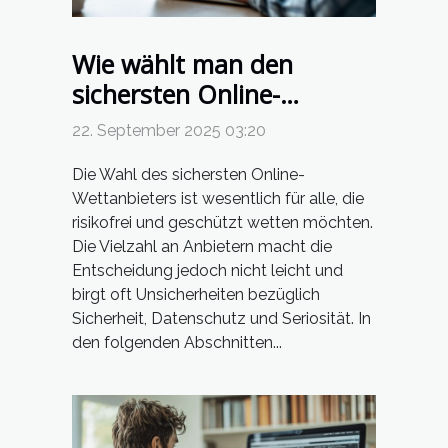
Wie wählt man den
sichersten Online-
Wettanbieter aus?
22. September 2025 03:20
Die Wahl des sichersten Online-
Wettanbieters ist wesentlich für alle, die
risikofrei und geschützt wetten möchten.
Die Vielzahl an Anbietern macht die
Entscheidung jedoch nicht leicht und
birgt oft Unsicherheiten bezüglich
Sicherheit, Datenschutz und Seriosität. In
den folgenden Abschnitten...