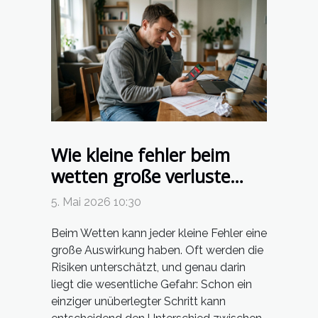
Wie kleine fehler beim
wetten große verluste
verursachen können
5. Mai 2026 10:30
Beim Wetten kann jeder kleine Fehler eine
große Auswirkung haben. Oft werden die
Risiken unterschätzt, und genau darin
liegt die wesentliche Gefahr: Schon ein
einziger unüberlegter Schritt kann