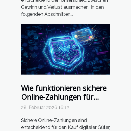
entscheidend den Unterschied zwischen
Gewinn und Verlust ausmachen. In den
folgenden Abschnitten...
Wie funktionieren sichere
Online-Zahlungen für
digitale Güter?
28. Februar 2026 16:12
Sichere Online-Zahlungen sind
entscheidend für den Kauf digitaler Güter,