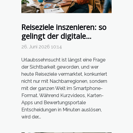
Reiseziele inszenieren: so
gelingt der digitale
auftritt im wettbewerb
26. Juni 2026 10:14
Urlaubssehnsucht ist längst eine Frage
der Sichtbarkeit geworden, und wer
heute Reiseziele vermarktet, konkurriert
nicht nur mit Nachbarregionen, sondern
mit der ganzen Welt im Smartphone-
Format. Während Kurzvideos, Karten-
Apps und Bewertungsportale
Entscheidungen in Minuten auslösen,
wird der...